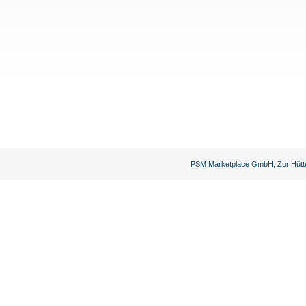
PSM Marketplace GmbH, Zur Hütte 9