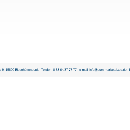
, 15890 Eisenhüttenstadt | Telefon: 0 33 64/37 77 77 | e-mail: info@psm-marketplace.de |