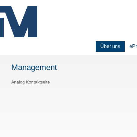
Über uns
ePr
Management
Analog Kontaktseite